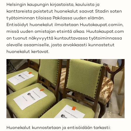
Helsingin kaupungin kirjastoista, kouluista ja
konttoreista poistetut huonekalut saavat Stadin soten
työtoiminnan tiloissa Pakilassa uuden elämän.
Entisöidyt huonekalut ilmoitetaan Huutokaupat.comiin,
missä uuden omistajan etsintä alkaa. Huutokaupat.com
on tuonut näkyvyyttä kuntouttavassa työtoiminnassa
olevalle osaamiselle, josta arvokkaasti kunnostetut
huonekalut kertovat.
Huonekalut kunnostetaan ja entisöidään tarkasti: