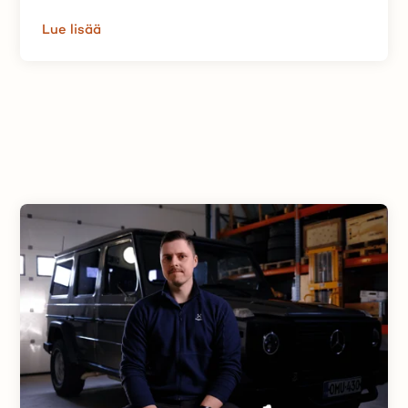
Lue lisää