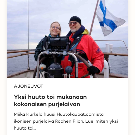
AJONEUVOT
Yksi huuto toi mukanaan
kokonaisen purjelaivan
Miika Kurkela huusi Huutokaupat.comista
ikonisen purjelaiva Raahen Fiian. Lue, miten yksi
huuto toi...