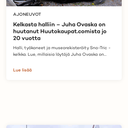
AJONEUVOT
Kelkasta halliin – Juha Ovaska on
huutanut Huutokaupat.comista jo
20 vuotta
Halli, työkoneet ja museorekisteröity Sno-Tric -
kelkka. Lue, millaisia löytöjä Juha Ovaska on...
Lue lisää