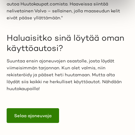
autoa Huutokaupat.comista. Haaveissa siintää
nelivetoinen Volvo – sellainen, jolla maaseudun kelit
eivät pääse yllättämään."
Haluaisitko sinä löytää oman
käyttöautosi?
Suuntaa ensin ajoneuvojen osastolle, josta löydät
viimeisimmän tarjonnan. Kun olet valmis, niin
rekisteröidy ja pääset heti huutamaan. Mutta alta
löydät siis kaikki ne herkulliset käyttöautot. Nähdään
huutokaupoilla!
Selaa ajoneuvoja