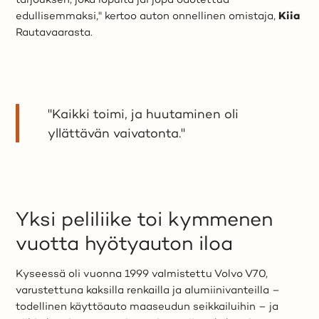
edullisemmaksi," kertoo auton onnellinen omistaja,
Kiia
Rautavaarasta.
"Kaikki toimi, ja huutaminen oli
yllättävän vaivatonta."
Yksi peliliike toi kymmenen
vuotta hyötyauton iloa
Kyseessä oli vuonna 1999 valmistettu Volvo V70,
varustettuna kaksilla renkailla ja alumiinivanteilla –
todellinen käyttöauto maaseudun seikkailuihin – ja