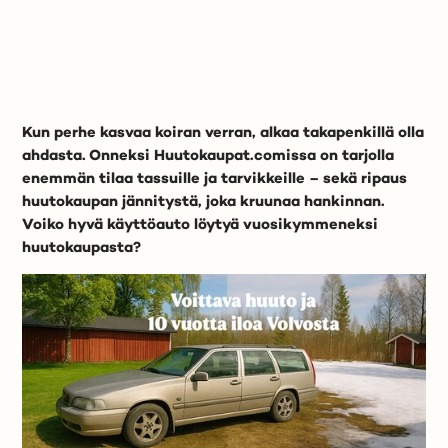
Kun perhe kasvaa koiran verran, alkaa takapenkillä olla
ahdasta. Onneksi Huutokaupat.comissa on tarjolla
enemmän tilaa tassuille ja tarvikkeille – sekä ripaus
huutokaupan jännitystä, joka kruunaa hankinnan.
Voiko hyvä käyttöauto löytyä vuosikymmeneksi
huutokaupasta?