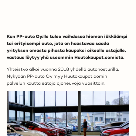
Kun PP-auto Oy:lle tulee vaihdossa hieman iäkkäämpi
tai erityisempi auto, jota on haastavaa saada
yrityksen omasta pihasta kaupaksi oikealle ostajalle,
vastaus löytyy yhä useammin Huutokaupat.comista.
Yhteistyö alkoi vuonna 2018 yhdellä autonosturilla.
Nykyään PP-auto Oy myy Huutokaupat.comin
palvelun kautta satoja ajoneuvoja vuosittain.