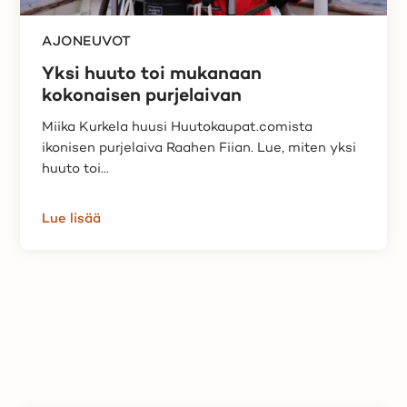
AJONEUVOT
Yksi huuto toi mukanaan
kokonaisen purjelaivan
Miika Kurkela huusi Huutokaupat.comista
ikonisen purjelaiva Raahen Fiian. Lue, miten yksi
huuto toi...
Lue lisää