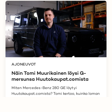
AJONEUVOT
Näin Tomi Muurikainen löysi G-
mersunsa Huutokaupat.comista
Miten Mercedes-Benz 280 GE löytyi
Huutokaupat.comista? Tomi kertoo, kuinka loman
aikana tehty huuto...