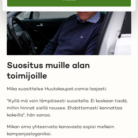
Suositus muille alan
toimijoille
Mika suosittelee Huutokaupat.comia laajasti.
"Kyllä mä voin lämpöisesti suositella. Ei koskaan tiedä,
mihin hinnat siellä nousee. Ehdottomasti kannattaa
kokeilla", hän sanoo.
Mikan oma yhteenveto kanavasta sopisi melkein
kampanjasloganiksi.