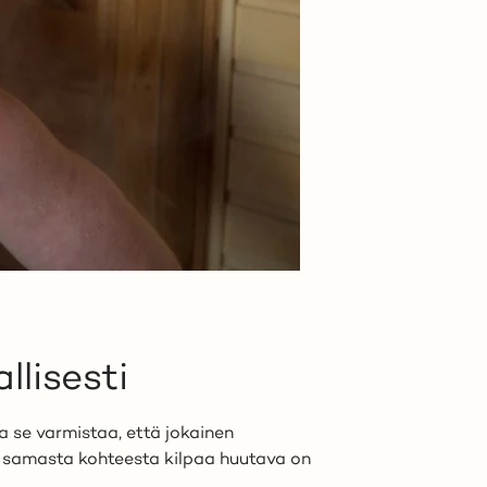
llisesti
a se varmistaa, että jokainen
tä samasta kohteesta kilpaa huutava on