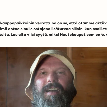
kauppapaikkoihin verrattuna on se, että otamme aktiiv
ämä antaa sinulle ostajana lisäturvaa silloin, kun osal
eita. Lue alta viisi syytä, miksi Huutokaupat.com on tu