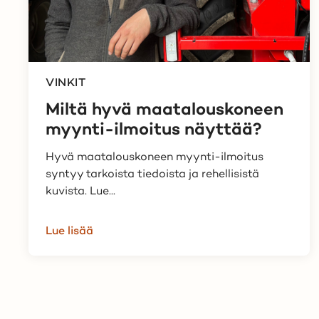
VINKIT
Miltä hyvä maatalouskoneen
myynti-ilmoitus näyttää?
Hyvä maatalouskoneen myynti-ilmoitus
syntyy tarkoista tiedoista ja rehellisistä
kuvista. Lue...
Lue lisää