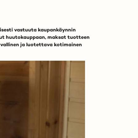
isesti vastuuta kaupankäynnin
listut huutokauppaan, maksat tuotteen
rvallinen ja luotettava kotimainen