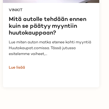
VINKIT
Mitä autolle tehdään ennen
kuin se päätyy myyntiin
huutokauppaan?
Lue miten auton matka etenee kohti myyntiä
Huutokaupat.comissa. Tässä jutussa
esitelemme vaiheet,...
Lue lisää