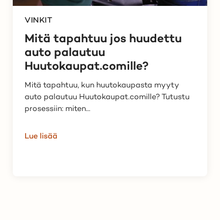
VINKIT
Mitä tapahtuu jos huudettu
auto palautuu
Huutokaupat.comille?
Mitä tapahtuu, kun huutokaupasta myyty
auto palautuu Huutokaupat.comille? Tutustu
prosessiin: miten...
Lue lisää