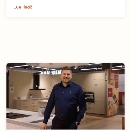
Lue lisää