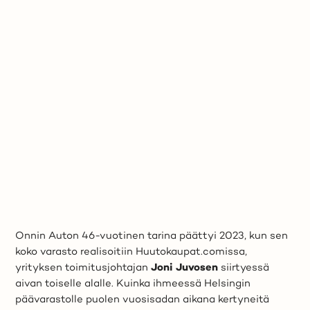
Onnin Auton 46-vuotinen tarina päättyi 2023, kun sen
koko varasto realisoitiin Huutokaupat.comissa,
yrityksen toimitusjohtajan
Joni Juvosen
siirtyessä
aivan toiselle alalle. Kuinka ihmeessä Helsingin
päävarastolle puolen vuosisadan aikana kertyneitä