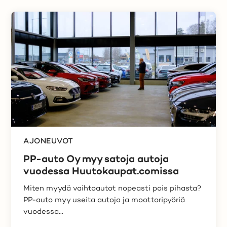
AJONEUVOT
PP-auto Oy myy satoja autoja
vuodessa Huutokaupat.comissa
Miten myydä vaihtoautot nopeasti pois pihasta?
PP-auto myy useita autoja ja moottoripyöriä
vuodessa...