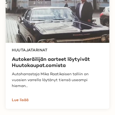
HUUTAJATARINAT
Autokeräilijän aarteet löytyivät
Huutokaupat.comista
Autoharrastaja Mika Raatikaisen talliin on
vuosien varrella löytänyt tiensä useampi
hieman...
Lue lisää