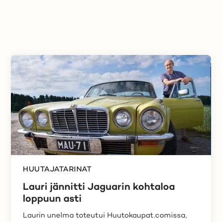
HUUTAJATARINAT
Lauri jännitti Jaguarin kohtaloa
loppuun asti
Laurin unelma toteutui Huutokaupat.comissa,