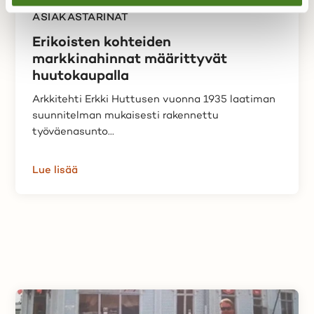
ASIAKASTARINAT
Erikoisten kohteiden
markkinahinnat määrittyvät
huutokaupalla
Arkkitehti Erkki Huttusen vuonna 1935 laatiman
suunnitelman mukaisesti rakennettu
työväenasunto...
Lue lisää