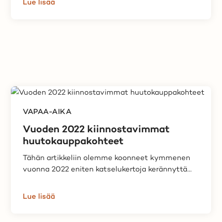
Lue lisää
VAPAA-AIKA
Vuoden 2022 kiinnostavimmat
huutokauppakohteet
Tähän artikkeliin olemme koonneet kymmenen
vuonna 2022 eniten katselukertoja kerännyttä...
Lue lisää