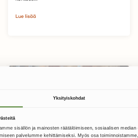
Lue lisää
Yksityiskohdat
ästeitä
mme sisällön ja mainosten räätälöimiseen, sosiaalisen median
VINKIT
iseen palvelumme kehittämiseksi. Myös osa toiminnoistamme, 