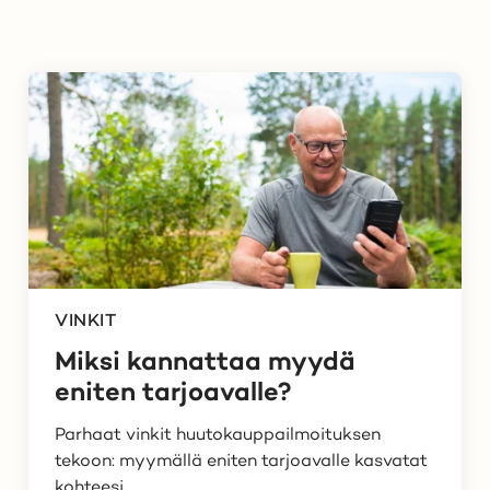
VINKIT
Miksi kannattaa myydä
eniten tarjoavalle?
Parhaat vinkit huutokauppailmoituksen
tekoon: myymällä eniten tarjoavalle kasvatat
kohteesi...