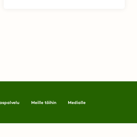
aspalvelu
Meille töihin
Medialle