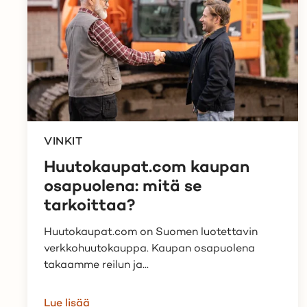
VINKIT
Huutokaupat.com kaupan
osapuolena: mitä se
tarkoittaa?
Huutokaupat.com on Suomen luotettavin
verkkohuutokauppa. Kaupan osapuolena
takaamme reilun ja...
Lue lisää