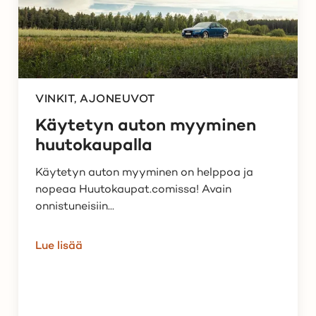
VINKIT, AJONEUVOT
Käytetyn auton myyminen
huutokaupalla
Käytetyn auton myyminen on helppoa ja
nopeaa Huutokaupat.comissa! Avain
onnistuneisiin...
Lue lisää