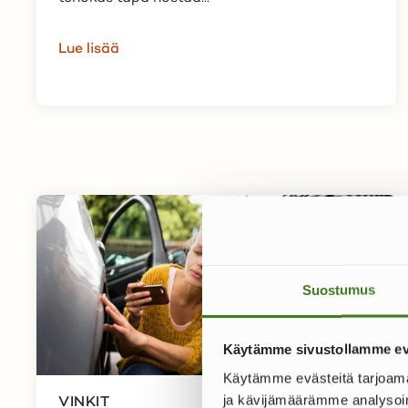
Lue lisää
Suostumus
Käytämme sivustollamme ev
Käytämme evästeitä tarjoama
VINKIT
ja kävijämäärämme analysoim