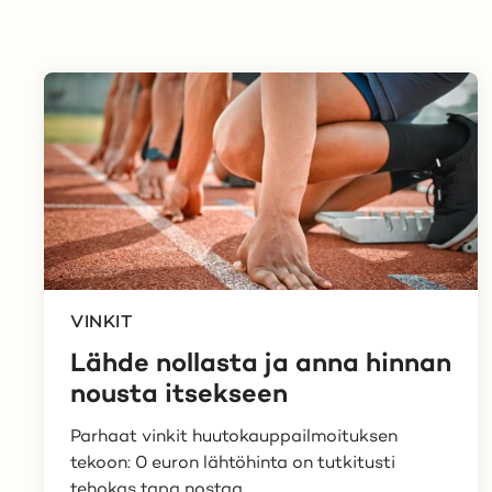
VINKIT
Lähde nollasta ja anna hinnan
nousta itsekseen
Parhaat vinkit huutokauppailmoituksen
tekoon: 0 euron lähtöhinta on tutkitusti
tehokas tapa nostaa...