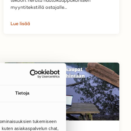
myyntitekstillä ostajalle...
Lue lisää
Tietoja
 ominaisuuksien tukemiseen
VINKIT
kuten asiakaspalvelun chat,