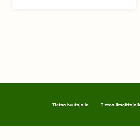
Tietoa huutajalle
Tietoa ilmoittajall