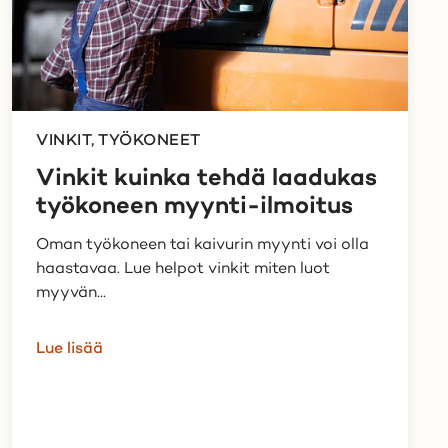
VINKIT, TYÖKONEET
Vinkit kuinka tehdä laadukas
työkoneen myynti-ilmoitus
Oman työkoneen tai kaivurin myynti voi olla
haastavaa. Lue helpot vinkit miten luot
myyvän...
Lue lisää