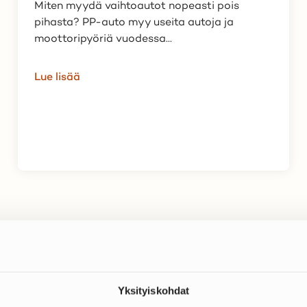
Miten myydä vaihtoautot nopeasti pois
pihasta? PP-auto myy useita autoja ja
moottoripyöriä vuodessa...
Lue lisää
Yksityiskohdat