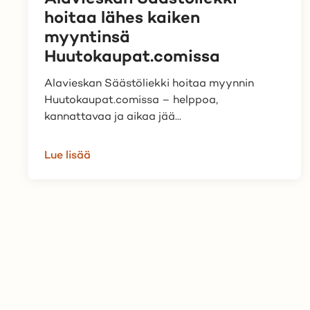
hoitaa lähes kaiken
myyntinsä
Huutokaupat.comissa
Alavieskan Säästöliekki hoitaa myynnin
Huutokaupat.comissa – helppoa,
kannattavaa ja aikaa jää...
Lue lisää