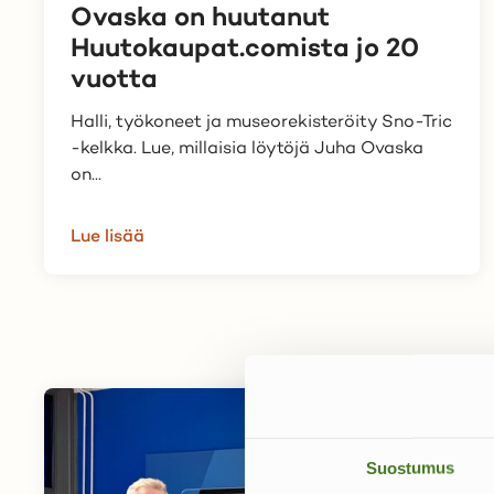
Ovaska on huutanut
Huutokaupat.comista jo 20
vuotta
Halli, työkoneet ja museorekisteröity Sno-Tric
-kelkka. Lue, millaisia löytöjä Juha Ovaska
on...
Lue lisää
Suostumus