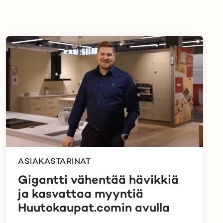
ASIAKASTARINAT
Gigantti vähentää hävikkiä
ja kasvattaa myyntiä
Huutokaupat.comin avulla