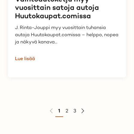
vuosittain satoja autoja
Huutokaupat.comissa
J. Rinta-Jouppi myy vuosittain tuhansia
autoja Huutokaupat.comissa – helppo, nopea
ja näkyvä kanava...
Lue lisää
1
2
3