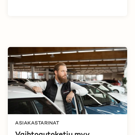
ASIAKASTARINAT
Vaihtoautoketju myy