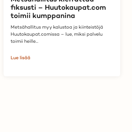
fiksusti – Huutokaupat.com
toimii kumppanina
Metsähallitus myy kalustoa ja kiinteistöjä
Huutokaupat.comissa – lue, miksi palvelu
toimii heille...
Lue lisää